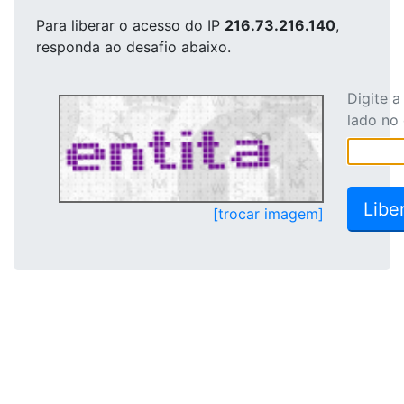
Para liberar o acesso
do IP
216.73.216.140
,
responda ao desafio abaixo.
Digite 
lado no
[trocar imagem]