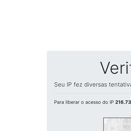
Ver
Seu IP fez diversas tentati
Para liberar o acesso
do IP
216.73