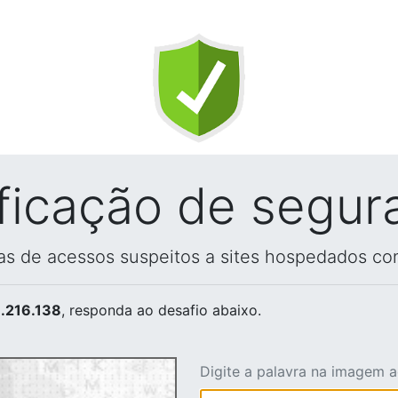
ificação de segur
vas de acessos suspeitos a sites hospedados co
.216.138
, responda ao desafio abaixo.
Digite a palavra na imagem 