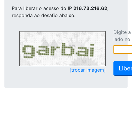
Para liberar o acesso
do IP
216.73.216.62
,
responda ao desafio abaixo.
Digite 
lado no
[trocar imagem]