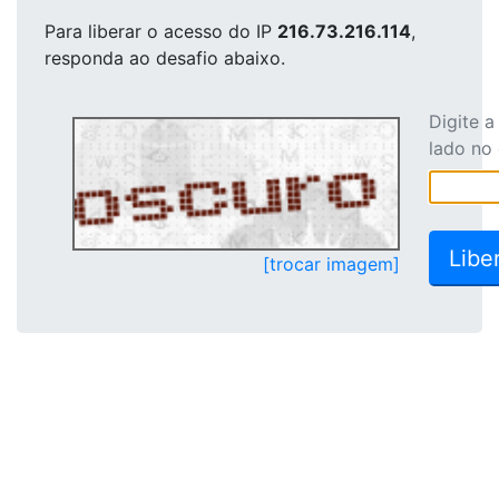
Para liberar o acesso
do IP
216.73.216.114
,
responda ao desafio abaixo.
Digite 
lado no
[trocar imagem]