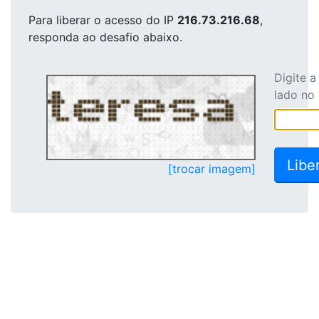
Para liberar o acesso
do IP
216.73.216.68
,
responda ao desafio abaixo.
Digite 
lado no
[trocar imagem]