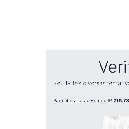
Ver
Seu IP fez diversas tentati
Para liberar o acesso
do IP
216.73