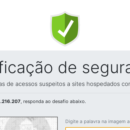
ificação de segur
vas de acessos suspeitos a sites hospedados co
.216.207
, responda ao desafio abaixo.
Digite a palavra na imagem 