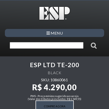
MENU
ESP LTD TE-200
BLACK
SKU: 10860061
R$ 4.290,00
PMS - Preço mínimo sugerido ao varejo.
(Valor dos tributos já incluídos: R$ 1.549,55)
COMPRE AGORA