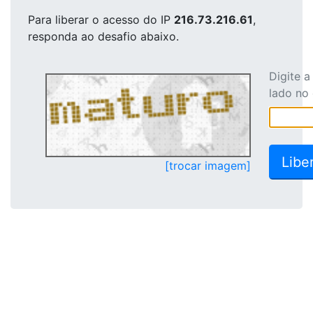
Para liberar o acesso
do IP
216.73.216.61
,
responda ao desafio abaixo.
Digite 
lado no
[trocar imagem]