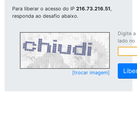
Para liberar o acesso
do IP
216.73.216.51
,
responda ao desafio abaixo.
Digite 
lado no
[trocar imagem]